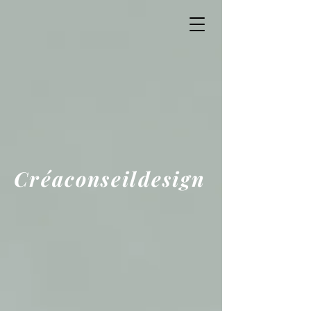
Créaconseildesign