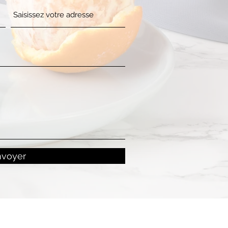
nvoyer