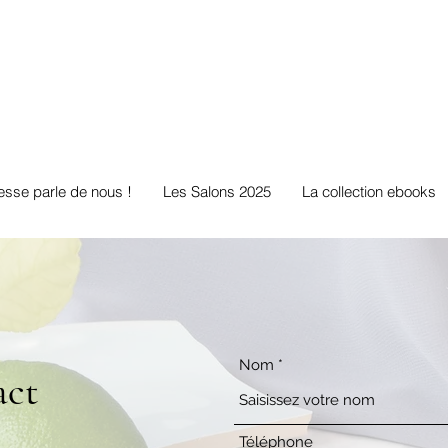
éaconseildesi
esse parle de nous !
Les Salons 2025
La collection ebooks
Nom
act
Téléphone