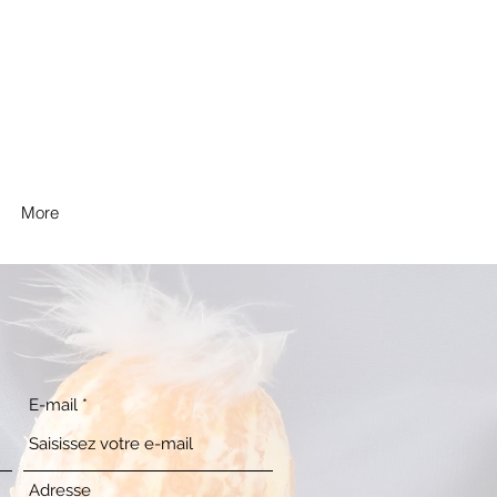
gn
More
E-mail
Adresse