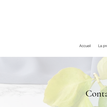
Cr
Accueil
La pr
Cont