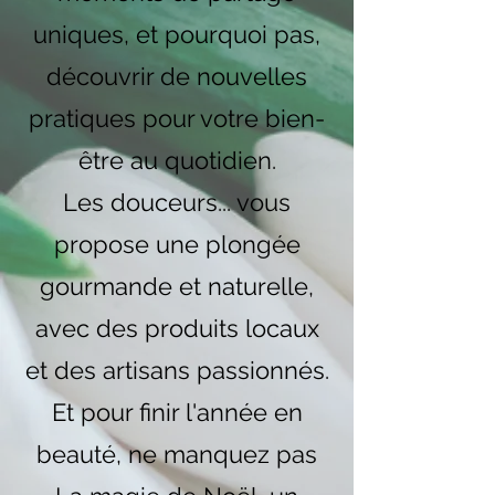
uniques, et pourquoi pas,
découvrir de nouvelles
pratiques pour votre bien-
être au quotidien.
Les douceurs... vous
propose une plongée
gourmande et naturelle,
avec des produits locaux
et des artisans passionnés.
Et pour finir l'année en
beauté, ne manquez pas